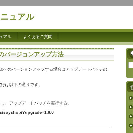
pマニュアル
ュアル
よくあるご質問
.0へのバージョンアップ方法
1.6.0へのバージョンアップする場合はアップデートバッチの
実行は以下の通りです。
スし、アップデートバッチを実行する。
yshop/?upgrade=1.6.0