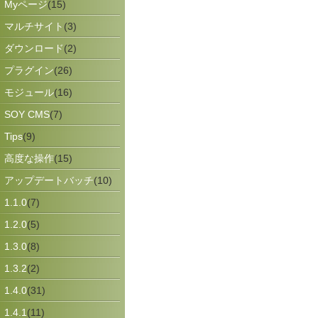
Myページ
(15)
マルチサイト
(3)
ダウンロード
(2)
プラグイン
(26)
モジュール
(16)
SOY CMS
(7)
Tips
(9)
高度な操作
(15)
アップデートバッチ
(10)
1.1.0
(7)
1.2.0
(5)
1.3.0
(8)
1.3.2
(2)
1.4.0
(31)
1.4.1
(11)