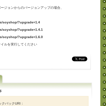
5以前のバージョンからのバージョンアップの場合、
yshop/?upgrade=1.4
yshop/?upgrade=1.4.1
yshop/?upgrade=1.6.0
ァイルを実行してください
事
クバックURI：