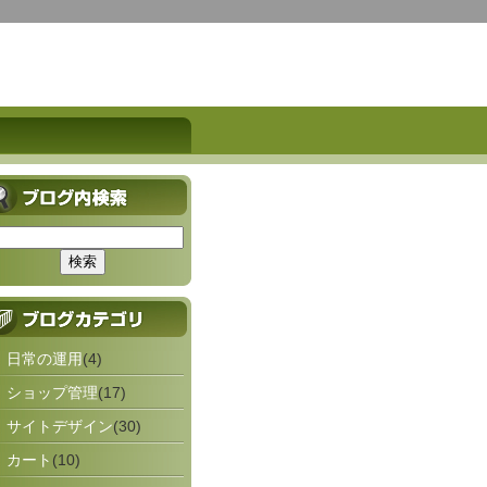
日常の運用
(4)
ショップ管理
(17)
サイトデザイン
(30)
カート
(10)