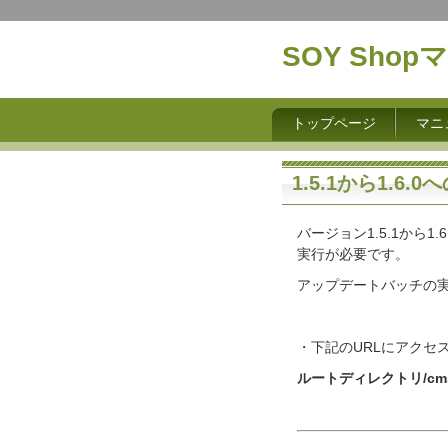
SOY Sho
トップページ
マニ
1.5.1から1.6
バージョン1.5.1から
実行が必要です。
アップデートバッチの
・下記のURLにアクセ
ルートディレクトリ/cms/so