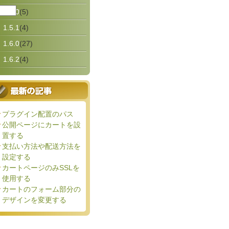
1.5.0
(5)
1.5.1
(4)
1.6.0
(27)
1.6.2
(4)
プラグイン配置のパス
公開ページにカートを設
置する
支払い方法や配送方法を
設定する
カートページのみSSLを
使用する
カートのフォーム部分の
デザインを変更する