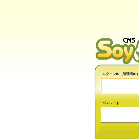
ログインID（管理者ID
パスワード